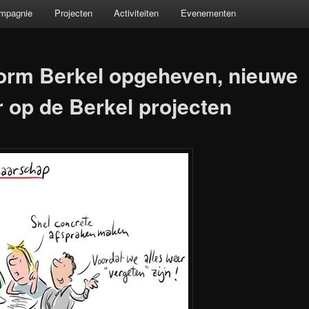
ompagnie
Projecten
Activiteiten
Evenementen
tform Berkel opgeheven, nieuwe
op de Berkel projecten