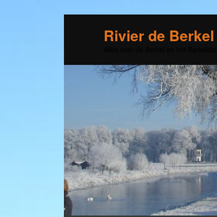
Rivier de Berkel
Alles over de Berkel en het Berkeldal