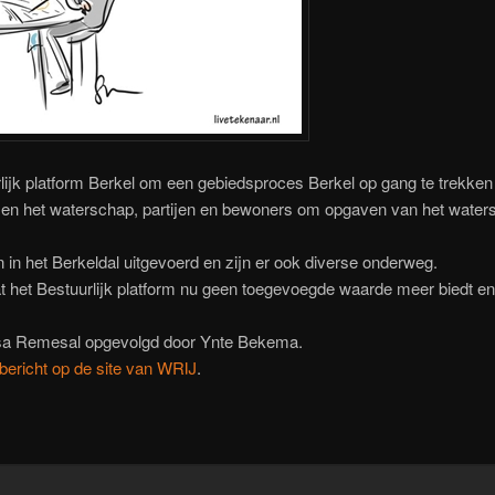
urlijk platform Berkel om een gebiedsproces Berkel op gang te trekken
sen het waterschap, partijen en bewoners om opgaven van het watersc
n in het Berkeldal uitgevoerd en zijn er ook diverse onderweg.
t het Bestuurlijk platform nu geen toegevoegde waarde meer biedt en
sa Remesal opgevolgd door Ynte Bekema.
bericht op de site van WRIJ
.
n