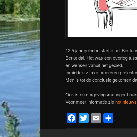
12,5 jaar geleden startte het Bestu
Berkeldal. Het was een overleg tus
en wensen vanuit het gebied.
Inmiddels zijn er meerdere projecte
Men is tot de conclusie gekomen da
Ook is nu omgevingsmanager Loui
Voor meer informatie zie
het nieuws
Facebook
Twitter
Email
Dele