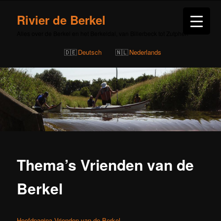
Rivier de Berkel
Alles over de Berkel en het Berkeldal, van Billerbeck tot Zutphen
Deutsch
Nederlands
Thema’s Vrienden van de
Berkel
Hoofdpagina Vrienden van de Berkel