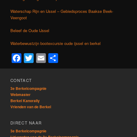
Waterschap Rijn en IJssel – Gebiedsproces Baakse Beek-
Veengoot
Beleef de Oude IJssel
Waterbewustzijn bootexcursie oude ijssel en berkel
Facebook
Twitter
Email
Delen
CONTACT
3e Berkelcompagnie
Webmaster
Berkel Kanorally
Vrienden van de Berkel
DIRECT NAAR
3e Berkelcompagnie