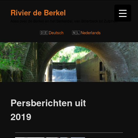
Rivier de Berkel
Alles over de Berkel en het Berkeldal, van Billerbeck tot Zutphen
Deutsch
Nederlands
Persberichten uit
2019