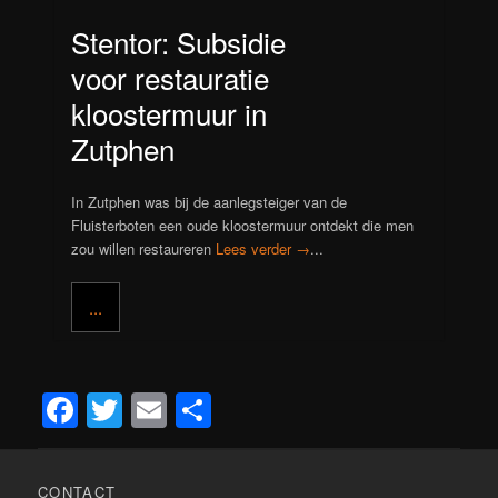
Stentor: Subsidie
voor restauratie
kloostermuur in
Zutphen
In Zutphen was bij de aanlegsteiger van de
Fluisterboten een oude kloostermuur ontdekt die men
zou willen restaureren
Lees verder →
...
...
Facebook
Twitter
Email
Delen
CONTACT