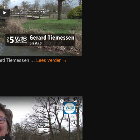
rard Tiemessen …
Lees verder
→