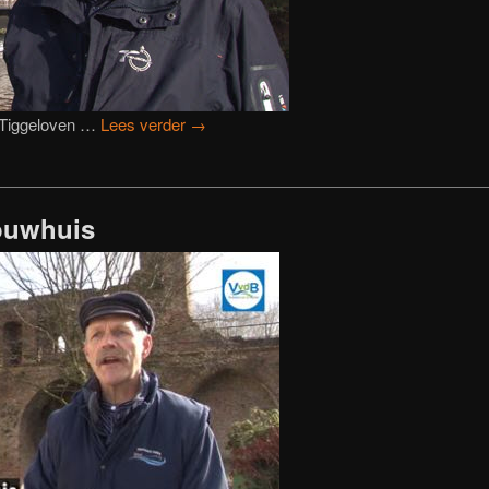
 Tiggeloven …
Lees verder
→
ouwhuis