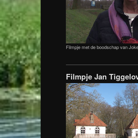
Filmpje met de boodschap van Jok
Filmpje Jan Tiggelo