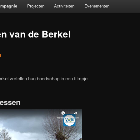
ompagnie
Projecten
Activiteiten
Evenementen
en van de Berkel
l
rkel vertellen hun boodschap in een filmpje…
messen