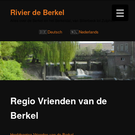
Rivier de Berkel
Alles over de Berkel en het Berkeldal, van Billerbeck tot Zutphen
Deutsch
Nederlands
Regio Vrienden van de
Berkel
Hoofdpagina Vrienden van de Berkel