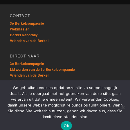
CONTACT
3e Berkelcompagnie
Webmaster
Berkel Kanorally
Vrienden van de Berkel
DIRECT NAAR
3e Berkelcompagnie
Lid worden van de 3e Berkelcompagnie
Vrienden van de Berkel
Berkel Kanorally
We gebruiken cookies opdat onze site zo soepel mogelijk
draait. Als je doorgaat met het gebruiken van deze site, gaan
OVERIG
we ervan uit dat je ermee instemt. Wir verwenden Cookies,
Sitemap
damit unsere Website möglichst reibungslos funktioniert. Wenn
Links
Sie diese Site weiterhin nutzen, gehen wir davon aus, dass Sie
damit einverstanden sind.
Ok