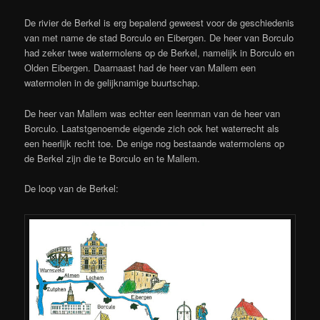
De rivier de Berkel is erg bepalend geweest voor de geschiedenis
van met name de stad Borculo en Eibergen. De heer van Borculo
had zeker twee watermolens op de Berkel, namelijk in Borculo en
Olden Eibergen. Daarnaast had de heer van Mallem een
watermolen in de gelijknamige buurtschap.
De heer van Mallem was echter een leenman van de heer van
Borculo. Laatstgenoemde eigende zich ook het waterrecht als
een heerlijk recht toe. De enige nog bestaande watermolens op
de Berkel zijn die te Borculo en te Mallem.
De loop van de Berkel: