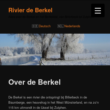
Rivier de Berkel
Alles over de Berkel en het Berkeldal, van Billerbeck tot Zutphen
Deutsch
Nederlands
Over de Berkel
De Berkel is een rivier die ontspringt bij Billerbeck in de
Baumberge, een heuvelrug in het West Münsterland, en na zo’n
115 km uitmondt in de IJssel bij Zutphen.