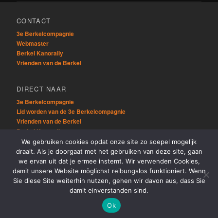
CONTACT
3e Berkelcompagnie
Webmaster
Berkel Kanorally
Vrienden van de Berkel
DIRECT NAAR
3e Berkelcompagnie
Lid worden van de 3e Berkelcompagnie
Vrienden van de Berkel
Berkel Kanorally
We gebruiken cookies opdat onze site zo soepel mogelijk
draait. Als je doorgaat met het gebruiken van deze site, gaan
OVERIG
we ervan uit dat je ermee instemt. Wir verwenden Cookies,
Sitemap
damit unsere Website möglichst reibungslos funktioniert. Wenn
Links
Sie diese Site weiterhin nutzen, gehen wir davon aus, dass Sie
damit einverstanden sind.
Ok