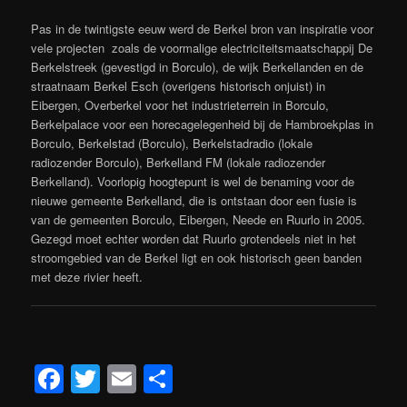
Pas in de twintigste eeuw werd de Berkel bron van inspiratie voor
vele projecten zoals de voormalige electriciteitsmaatschappij De
Berkelstreek (gevestigd in Borculo), de wijk Berkellanden en de
straatnaam Berkel Esch (overigens historisch onjuist) in
Eibergen, Overberkel voor het industrieterrein in Borculo,
Berkelpalace voor een horecagelegenheid bij de Hambroekplas in
Borculo, Berkelstad (Borculo), Berkelstadradio (lokale
radiozender Borculo), Berkelland FM (lokale radiozender
Berkelland). Voorlopig hoogtepunt is wel de benaming voor de
nieuwe gemeente Berkelland, die is ontstaan door een fusie is
van de gemeenten Borculo, Eibergen, Neede en Ruurlo in 2005.
Gezegd moet echter worden dat Ruurlo grotendeels niet in het
stroomgebied van de Berkel ligt en ook historisch geen banden
met deze rivier heeft.
Facebook
Twitter
Email
Delen