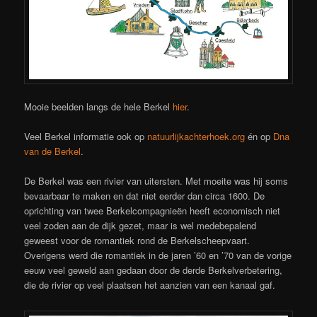
Mooie beelden langs de hele Berkel
hier
.
Veel Berkel informatie ook op
natuurlijkachterhoek.org
én op
Dna
van de Berkel
.
De Berkel was een rivier van uitersten. Met moeite was hij soms
bevaarbaar te maken en dat niet eerder dan circa 1600. De
oprichting van twee Berkelcompagnieën heeft economisch niet
veel zoden aan de dijk gezet, maar is wel medebepalend
geweest voor de romantiek rond de Berkelscheepvaart.
Overigens werd die romantiek in de jaren ’60 en ’70 van de vorige
eeuw veel geweld aan gedaan door de derde Berkelverbetering,
die de rivier op veel plaatsen het aanzien van een kanaal gaf.