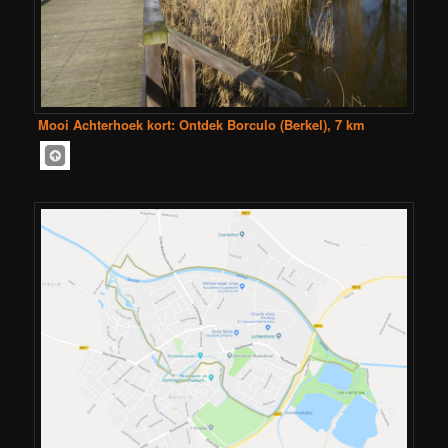
Mooi Achterhoek kort: Ontdek Borculo (Berkel), 7 km