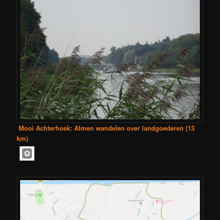
Mooi Achterhoek: Almen wandelen over landgoederen (13
km)