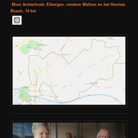
Mooi Achterhoek: Eibergen, rondom Mallem en het Hoones
Bosch, 14 km