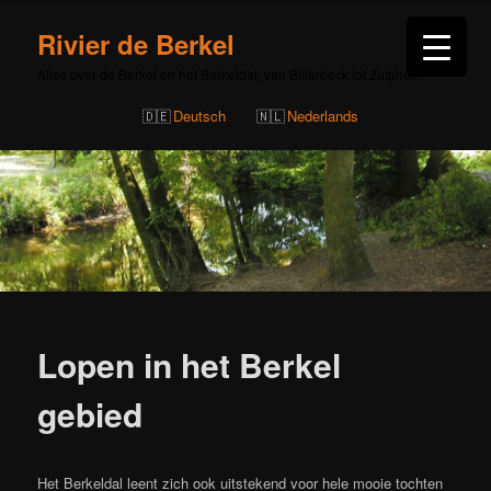
Rivier de Berkel
Alles over de Berkel en het Berkeldal, van Billerbeck tot Zutphen
Deutsch
Nederlands
Lopen in het Berkel
gebied
Het Berkeldal leent zich ook uitstekend voor hele mooie tochten