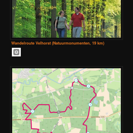
Wandelroute Velhorst (Natuurmonumenten, 19 km)