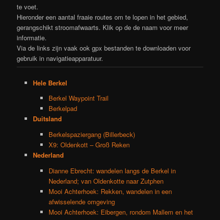
te voet.
Hieronder een aantal fraaie routes om te lopen in het gebied,
gerangschikt stroomafwaarts. Klik op de de naam voor meer
informatie.
Via de links zijn vaak ook gpx bestanden te downloaden voor
gebruik in navigatieapparatuur.
Hele Berkel
Berkel Waypoint Trail
Berkelpad
Duitsland
Berkelspaziergang (Billerbeck)
X9: Oldenkott – Groß Reken
Nederland
Dianne Ebrecht: wandelen langs de Berkel in
Nederland; van Oldenkotte naar Zutphen
Mooi Achterhoek: Rekken, wandelen in een
afwisselende omgeving
Mooi Achterhoek: Eibergen, rondom Mallem en het