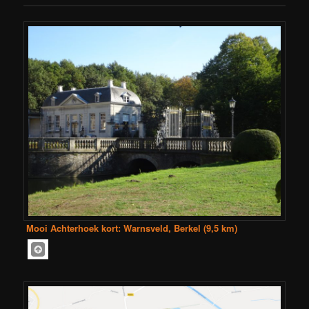
Mooi Achterhoek kort: Warnsveld, Berkel (9,5 km)