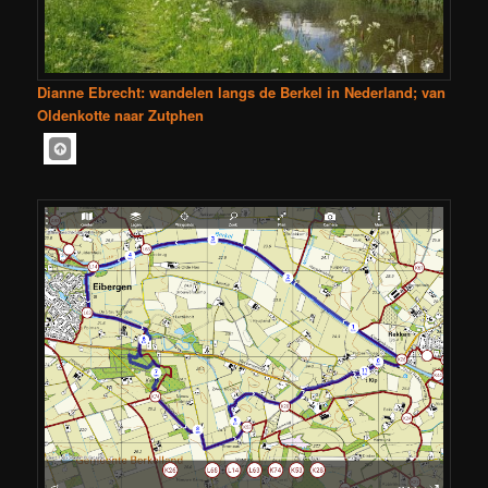
Dianne Ebrecht: wandelen langs de Berkel in Nederland; van
Oldenkotte naar Zutphen