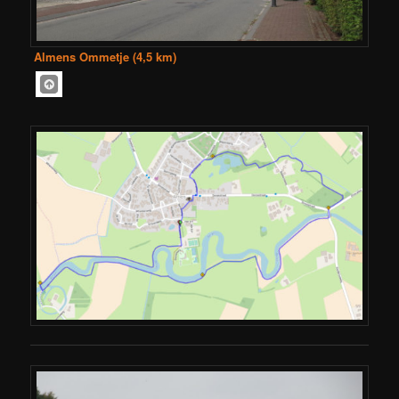
Almens Ommetje (4,5 km)