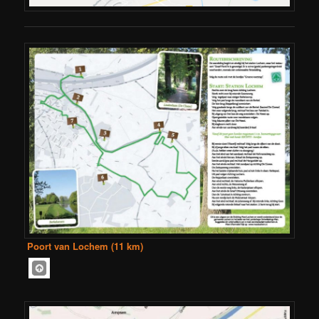
Poort van Lochem (11 km)