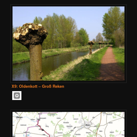
X9: Oldenkott – Groß Reken