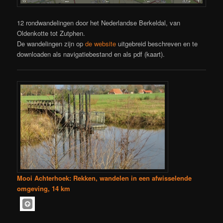
12 rondwandelingen door het Nederlandse Berkeldal, van
Oldenkotte tot Zutphen.
De wandelingen zijn op
de website
uitgebreid beschreven en te
downloaden als navigatiebestand en als pdf (kaart).
Mooi Achterhoek: Rekken, wandelen in een afwisselende
omgeving, 14 km