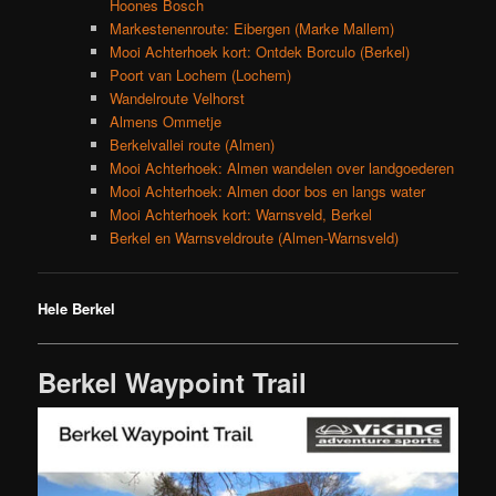
Hoones Bosch
Markestenenroute: Eibergen (Marke Mallem)
Mooi Achterhoek kort: Ontdek Borculo (Berkel)
Poort van Lochem (Lochem)
Wandelroute Velhorst
Almens Ommetje
Berkelvallei route (Almen)
Mooi Achterhoek: Almen wandelen over landgoederen
Mooi Achterhoek: Almen door bos en langs water
Mooi Achterhoek kort: Warnsveld, Berkel
Berkel en Warnsveldroute (Almen-Warnsveld)
Hele Berkel
Berkel Waypoint Trail