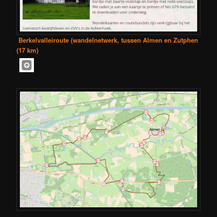
Berkelvalleiroute (wandelnetwerk, tussen Almen en Zutphen
(17 km)