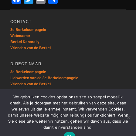
CONTACT
3e Berkelcompagnie
Webmaster
Berkel Kanorally
Vrienden van de Berkel
DIRECT NAAR
3e Berkelcompagnie
Lid worden van de 3e Berkelcompagnie
Vrienden van de Berkel
Berkel Kanorally
We gebruiken cookies opdat onze site zo soepel mogelijk
draait. Als je doorgaat met het gebruiken van deze site, gaan
OVERIG
we ervan uit dat je ermee instemt. Wir verwenden Cookies,
Sitemap
damit unsere Website möglichst reibungslos funktioniert. Wenn
Links
Sie diese Site weiterhin nutzen, gehen wir davon aus, dass Sie
damit einverstanden sind.