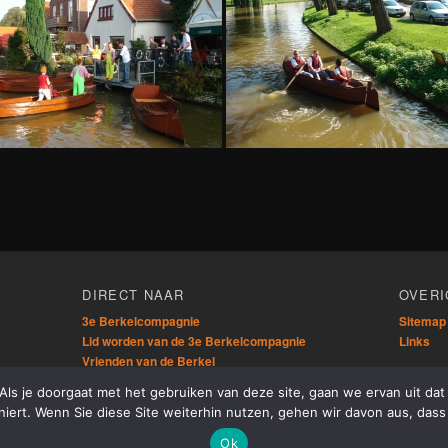
n
DIRECT NAAR
OVERI
3e Berkelcompagnie
Sitemap
Lid worden van de 3e Berkelcompagnie
Links
Vrienden van de Berkel
Berkel Kanorally
 Als je doorgaat met het gebruiken van deze site, gaan we ervan uit d
niert. Wenn Sie diese Site weiterhin nutzen, gehen wir davon aus, dass
Ok