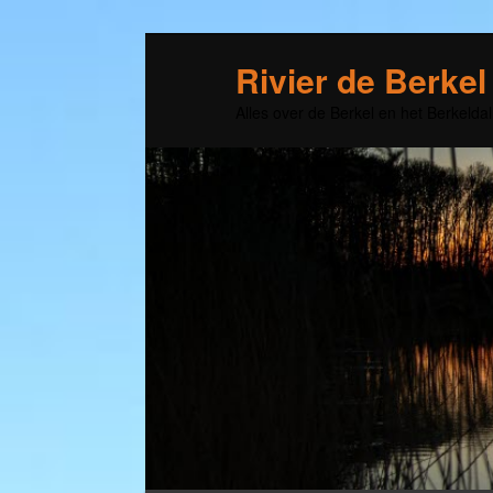
Rivier de Berkel
Alles over de Berkel en het Berkeldal