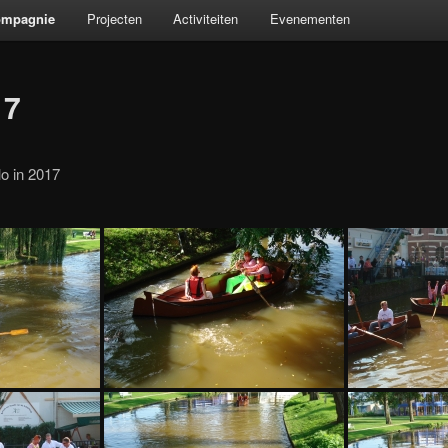
ompagnie
Projecten
Activiteiten
Evenementen
17
o in 2017