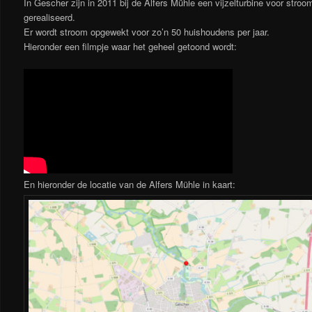
In Gescher zijn in 2011 bij de Alfers Mühle een vijzelturbine voor str
gerealiseerd.
Er wordt stroom opgewekt voor zo’n 50 huishoudens per jaar.
Hieronder een filmpje waar het geheel getoond wordt:
En hieronder de locatie van de Alfers Mühle in kaart: