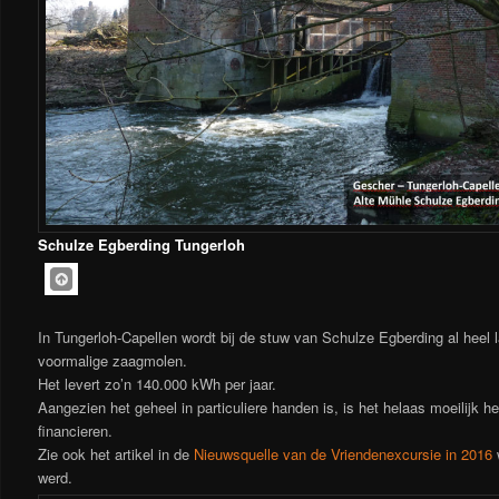
Schulze Egberding Tungerloh
In Tungerloh-Capellen wordt bij de stuw van Schulze Egberding al heel 
voormalige zaagmolen.
Het levert zo’n 140.000 kWh per jaar.
Aangezien het geheel in particuliere handen is, is het helaas moeilijk h
financieren.
Zie ook het artikel in de
Nieuwsquelle van de Vriendenexcursie in 2016
werd.