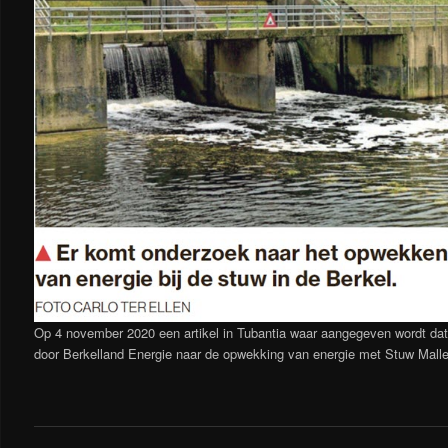
Op 4 november 2020 een artikel in Tubantia waar aangegeven wordt da
door Berkelland Energie naar de opwekking van energie met Stuw Mall