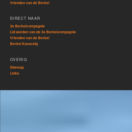
Vrienden van de Berkel
DIRECT NAAR
3e Berkelcompagnie
Lid worden van de 3e Berkelcompagnie
Vrienden van de Berkel
Berkel Kanorally
OVERIG
Sitemap
Links