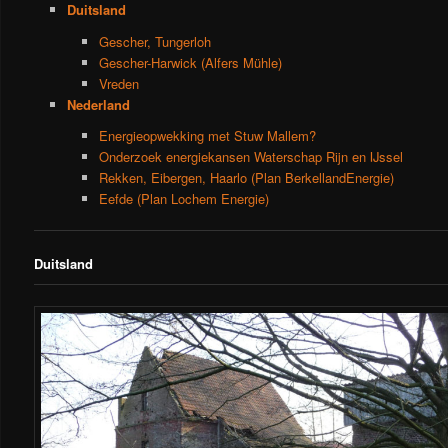
Duitsland
Gescher, Tungerloh
Gescher-Harwick (Alfers Mühle)
Vreden
Nederland
Energieopwekking met Stuw Mallem?
Onderzoek energiekansen Waterschap Rijn en IJssel
Rekken, Eibergen, Haarlo (Plan BerkellandEnergie)
Eefde (Plan Lochem Energie)
Duitsland