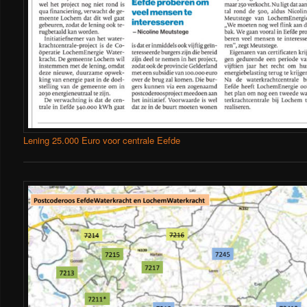
Lening 25.000 Euro voor centrale Eefde