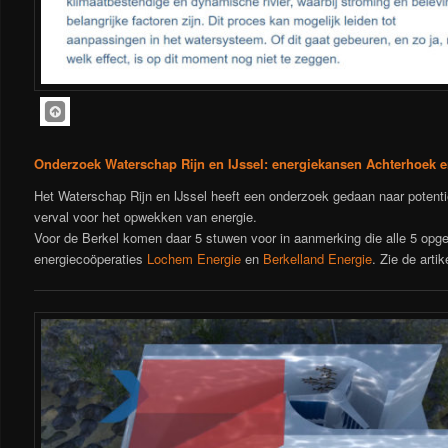
Onderzoek Waterschap Rijn en IJssel: energiekansen Achterhoek 
Het Waterschap Rijn en IJssel heeft een onderzoek gedaan naar potent
verval voor het opwekken van energie.
Voor de Berkel komen daar 5 stuwen voor in aanmerking die alle 5 opg
energiecoöperaties
Lochem Energie
en
Berkelland Energie
. Zie de artik