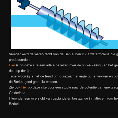
Vroeger werd de waterkracht van de Berkel benut via watermolens die g
produceerden.
Hier
is op deze site een artikel te lezen over de ontwikkeling van het ge
de loop der tijd.
Tegenwoordig is het de trend om duurzaam energie op te wekken en oo
de Berkel goed gebruikt worden.
Zie ook
hier
op deze site voor een studie naar de potentie van energie
Gelderland.
Hieronder een overzicht van geplande én bestaande initiatieven voor h
Berkel.