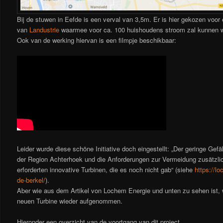
Bij de stuwen in Eefde is een verval van 3,5m. Er is hier gekozen voor e
van
Landustrie
waarmee voor ca. 100 huishoudens stroom zal kunnen 
Ook van de werking hiervan is een filmpje beschikbaar:
Leider wurde diese schöne Initiative doch eingestellt: „Der geringe Gefä
der Region Achterhoek und die Anforderungen zur Vermeidung zusätzlic
erforderten innovative Turbinen, die es noch nicht gab“ (siehe
https://l
de-berkel/
).
Aber wie aus dem Artikel von Lochem Energie und unten zu sehen ist, w
neuen Turbine wieder aufgenommen.
Hieronder een overzicht van de voortgang van dit project.