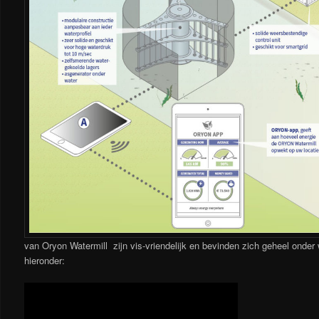
van Oryon Watermill zijn vis-vriendelijk en bevinden zich geheel onder w
hieronder: