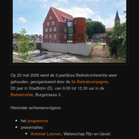
Op 20 mei 2026 werd de 2-jaarlijkse Berkelconferentie weer
gehouden, georganiseerd door de
3e Berkelcompagnie
.
Dit jaar in Stadtlohn (D), van 9.00 tot 13.30 uur in de
Berkelmühle
, Burgstrasse 3.
Hieronder achtereenvolgens:
het
programma
presentaties:
Antoinet Looman
, Waterschap Rijn en IJssel: