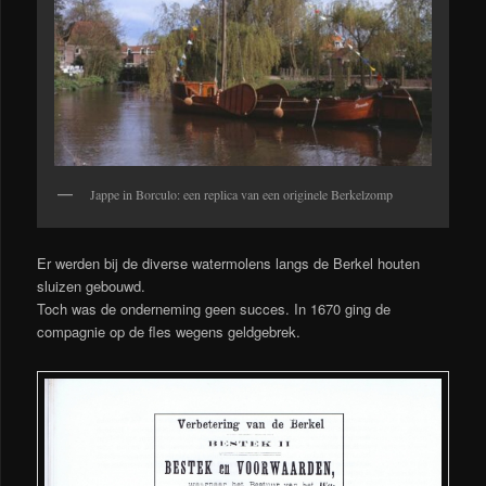
Jappe in Borculo: een replica van een originele Berkelzomp
Er werden bij de diverse watermolens langs de Berkel houten
sluizen gebouwd.
Toch was de onderneming geen succes. In 1670 ging de
compagnie op de fles wegens geldgebrek.