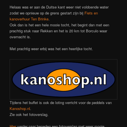
Helaas was er aan de Duitse kant weer niet voldoende water
zodat we opnieuw op de grens gestart zijn bij
Fiets en
kanoverhuur Ten Brinke
.
Ook dan is het een hele mooie tocht, het begint dan met een
prachtig stuk naar Rekken en het is 20 km tot Borculo waar
overnacht is.
Met prachtig weer erbij was het een heerlijke tocht.
Tijdens het buffet is ook de loting verricht voor de peddels van
Kanoshop.nl
.
Zie ook het fotoverslag.
Hier
verder naar beneden een fotoverslag met weer mooie