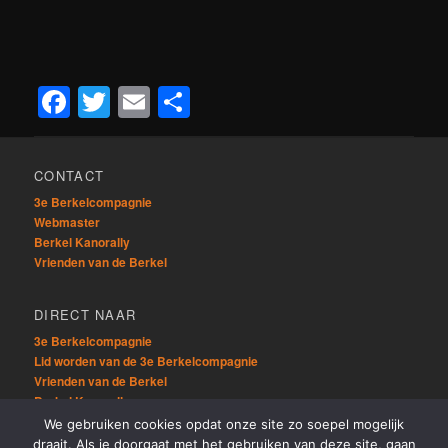
Facebook
Twitter
Email
Delen
CONTACT
3e Berkelcompagnie
Webmaster
Berkel Kanorally
Vrienden van de Berkel
DIRECT NAAR
3e Berkelcompagnie
Lid worden van de 3e Berkelcompagnie
Vrienden van de Berkel
Berkel Kanorally
We gebruiken cookies opdat onze site zo soepel mogelijk
draait. Als je doorgaat met het gebruiken van deze site, gaan