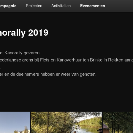
ompagnie
Projecten
Activiteiten
Evenementen
norally 2019
el Kanorally gevaren.
ederlandse grens bij Fiets en Kanoverhuur ten Brinke in Rekken aang
.
eer en de deelnemers hebben er weer van genoten.