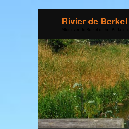
Rivier de Berkel
Alles over de Berkel en het Berkeldal