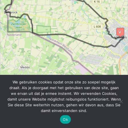
We gebruiken cookies opdat onze site zo soepel mogelijk
draait. Als je doorgaat met het gebruiken van deze site, gaan
we ervan uit dat je ermee instemt. Wir verwenden Cookies,
damit unsere Website möglichst reibungslos funktioniert. Wenn
Sie diese Site weiterhin nutzen, gehen wir davon aus, dass Sie
damit einverstanden sind.
2 km
Ok
M
1 mi