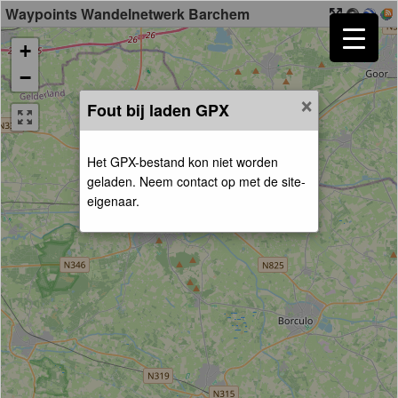
Waypoints Wandelnetwerk Barchem
+
−
×
Fout bij laden GPX
Het GPX-bestand kon niet worden
geladen. Neem contact op met de site-
eigenaar.