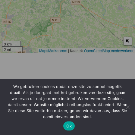
3 km
2 mi
MapsMarker.com
|
Kaart: ©
OpenStreetMap medewerkers
We gebruiken cookies opdat onze site zo soepel mogelijk
draait. Als je doorgaat met het gebruiken van deze site, gaan
we ervan uit dat je ermee instemt. Wir verwenden Cookies,
damit unsere Website möglichst reibungslos funktioniert. Wenn
Sie diese Site weiterhin nutzen, gehen wir davon aus, dass Sie
damit einverstanden sind.
Ok
Geen resultaten