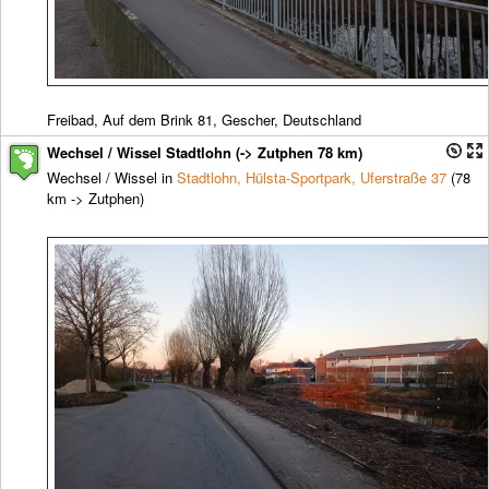
Freibad, Auf dem Brink 81, Gescher, Deutschland
Wechsel / Wissel Stadtlohn (-> Zutphen 78 km)
Wechsel / Wissel in
Stadtlohn, Hülsta-Sportpark, Uferstraße 37
(78
km -> Zutphen)