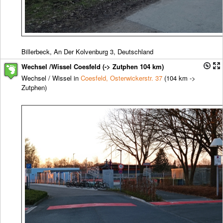
Billerbeck, An Der Kolvenburg 3, Deutschland
Wechsel /Wissel Coesfeld (-> Zutphen 104 km)
Wechsel / Wissel in
Coesfeld, Osterwickerstr. 37
(104 km ->
Zutphen)