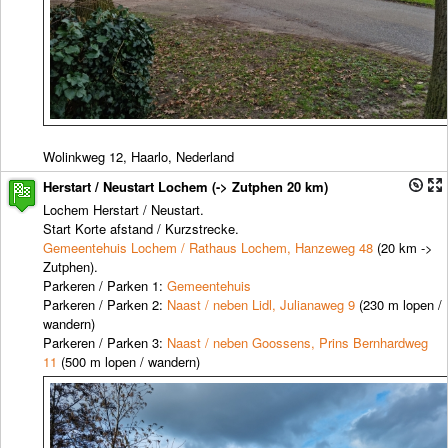
Wolinkweg 12, Haarlo, Nederland
Herstart / Neustart Lochem (-> Zutphen 20 km)
Lochem Herstart / Neustart.
Start Korte afstand / Kurzstrecke.
Gemeentehuis Lochem / Rathaus Lochem, Hanzeweg 48
(20 km ->
Zutphen).
Parkeren / Parken 1:
Gemeentehuis
Parkeren / Parken 2:
Naast / neben Lidl, Julianaweg 9
(230 m lopen /
wandern)
Parkeren / Parken 3:
Naast / neben Goossens, Prins Bernhardweg
11
(500 m lopen / wandern)