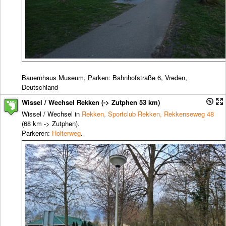
Bauernhaus Museum, Parken: Bahnhofstraße 6, Vreden,
Deutschland
Wissel / Wechsel Rekken (-> Zutphen 53 km)
Wissel / Wechsel in
Rekken, Sportclub Rekken, Rekkenseweg 48
(68 km -> Zutphen).
Parkeren:
Holterweg
.