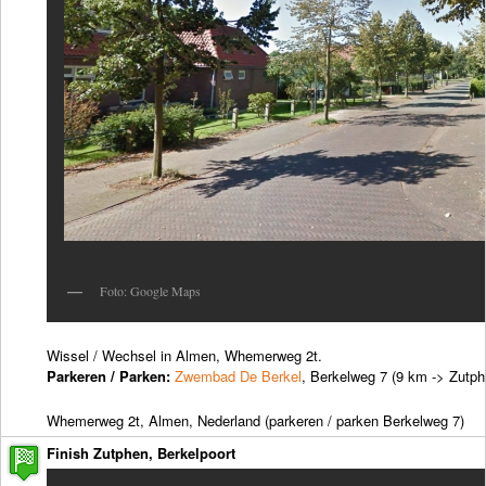
Foto: Google Maps
Wissel / Wechsel in Almen, Whemerweg 2t.
Parkeren / Parken:
Zwembad De Berkel
, Berkelweg 7 (9 km -> Zutph
Whemerweg 2t, Almen, Nederland (parkeren / parken Berkelweg 7)
Finish Zutphen, Berkelpoort