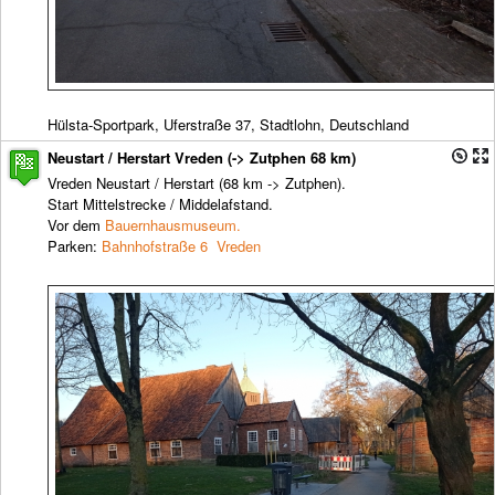
Hülsta-Sportpark, Uferstraße 37, Stadtlohn, Deutschland
Neustart / Herstart Vreden (-> Zutphen 68 km)
Vreden Neustart / Herstart (68 km -> Zutphen).
Start Mittelstrecke / Middelafstand.
Vor dem
Bauernhausmuseum.
Parken:
Bahnhofstraße 6 Vreden