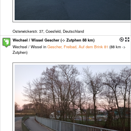
Osterwickerstr. 37, Coesfeld, Deutschland
Wechsel / Wissel Gescher (-> Zutphen 88 km)
Wechsel / Wissel in
Gescher, Freibad, Auf dem Brink 81
(88 km ->
Zutphen)