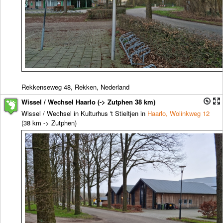
Rekkenseweg 48, Rekken, Nederland
Wissel / Wechsel Haarlo (-> Zutphen 38 km)
Wissel / Wechsel in Kulturhus 't Stieltjen in
Haarlo, Wolinkweg 12
(38 km -> Zutphen)