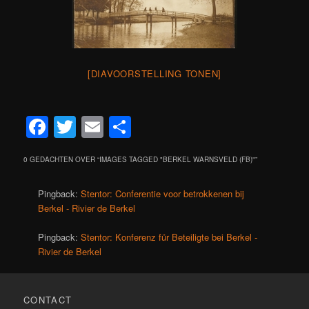
[DIAVOORSTELLING TONEN]
Facebook
Twitter
Email
Delen
0 GEDACHTEN OVER “
IMAGES TAGGED "BERKEL WARNSVELD (FB)"
”
Pingback:
Stentor: Conferentie voor betrokkenen bij
Berkel - Rivier de Berkel
Pingback:
Stentor: Konferenz für Beteiligte bei Berkel -
Rivier de Berkel
CONTACT