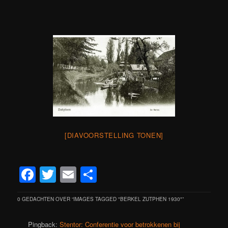
[DIAVOORSTELLING TONEN]
Facebook
Twitter
Email
Delen
0 GEDACHTEN OVER “
IMAGES TAGGED "BERKEL ZUTPHEN 1930"
”
Pingback:
Stentor: Conferentie voor betrokkenen bij