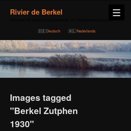
Rivier de Berkel
Alles over de Berkel en het Berkeldal, van Billerbeck tot Zutphen
Deutsch
Nederlands
Images tagged
"Berkel Zutphen
1930"