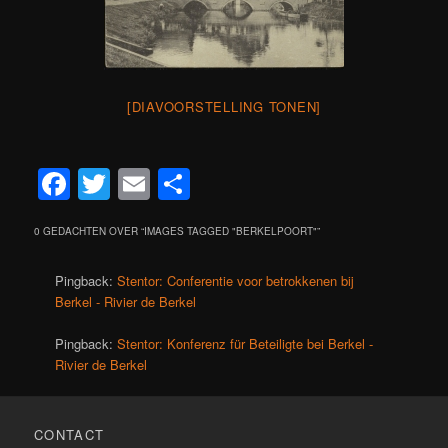
[DIAVOORSTELLING TONEN]
Facebook
Twitter
Email
Delen
0 GEDACHTEN OVER “
IMAGES TAGGED "BERKELPOORT"
”
Pingback:
Stentor: Conferentie voor betrokkenen bij
Berkel - Rivier de Berkel
Pingback:
Stentor: Konferenz für Beteiligte bei Berkel -
Rivier de Berkel
CONTACT