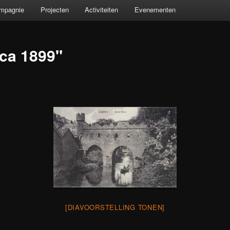
ompagnie
Projecten
Activiteiten
Evenementen
ca 1899"
[DIAVOORSTELLING TONEN]