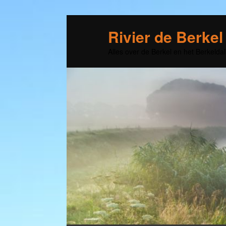
Rivier de Berkel
Alles over de Berkel en het Berkeldal