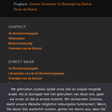
Pingback:
Stentor: Konferenz für Beteiligte bei Berkel -
Rivier de Berkel
CONTACT
3e Berkelcompagnie
Webmaster
Berkel Kanorally
Vrienden van de Berkel
DIRECT NAAR
3e Berkelcompagnie
Lid worden van de 3e Berkelcompagnie
Vrienden van de Berkel
Berkel Kanorally
We gebruiken cookies opdat onze site zo soepel mogelijk
draait. Als je doorgaat met het gebruiken van deze site, gaan
OVERIG
we ervan uit dat je ermee instemt. Wir verwenden Cookies,
Sitemap
damit unsere Website möglichst reibungslos funktioniert. Wenn
Links
Sie diese Site weiterhin nutzen, gehen wir davon aus, dass Sie