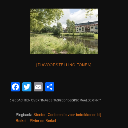
[DIAVOORSTELLING TONEN]
Facebook
Twitter
Email
Delen
0 GEDACHTEN OVER “
IMAGES TAGGED "EGGINK MAALDERINK"
”
Pingback:
Stentor: Conferentie voor betrokkenen bij
Berkel - Rivier de Berkel