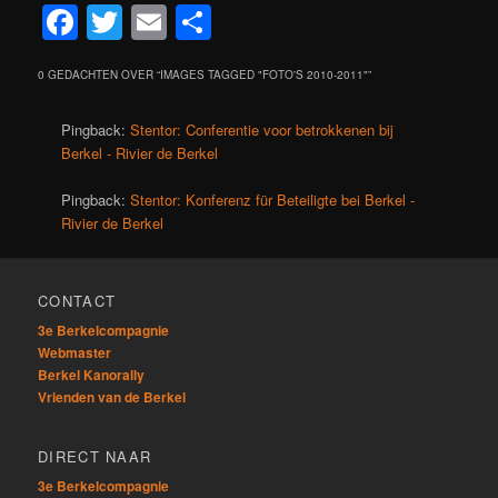
Facebook
Twitter
Email
Delen
0 GEDACHTEN OVER “
IMAGES TAGGED "FOTO'S 2010-2011"
”
Pingback:
Stentor: Conferentie voor betrokkenen bij
Berkel - Rivier de Berkel
Pingback:
Stentor: Konferenz für Beteiligte bei Berkel -
Rivier de Berkel
CONTACT
3e Berkelcompagnie
Webmaster
Berkel Kanorally
Vrienden van de Berkel
DIRECT NAAR
3e Berkelcompagnie