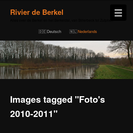
Rivier de Berkel
Alles over de Berkel en het Berkeldal, van Billerbeck tot Zutphen
Deutsch
Nederlands
Images tagged "Foto's
2010-2011"