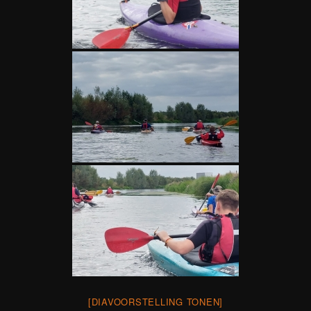
[DIAVOORSTELLING TONEN]