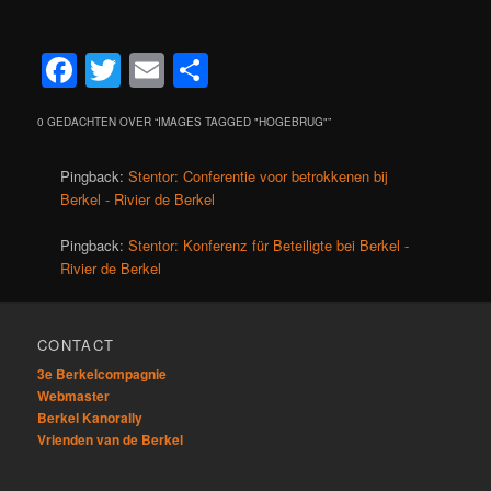
Facebook
Twitter
Email
Delen
0 GEDACHTEN OVER “
IMAGES TAGGED "HOGEBRUG"
”
Pingback:
Stentor: Conferentie voor betrokkenen bij
Berkel - Rivier de Berkel
Pingback:
Stentor: Konferenz für Beteiligte bei Berkel -
Rivier de Berkel
CONTACT
3e Berkelcompagnie
Webmaster
Berkel Kanorally
Vrienden van de Berkel