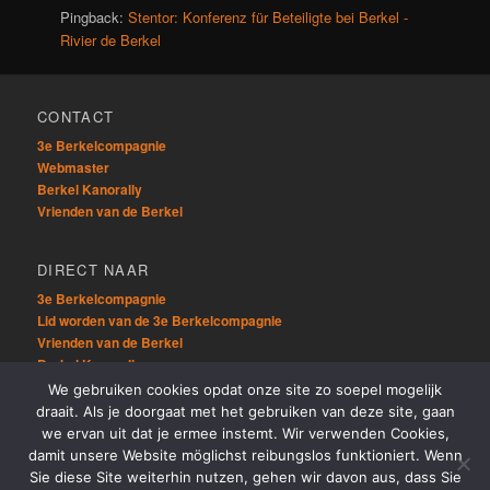
Pingback:
Stentor: Konferenz für Beteiligte bei Berkel -
Rivier de Berkel
CONTACT
3e Berkelcompagnie
Webmaster
Berkel Kanorally
Vrienden van de Berkel
DIRECT NAAR
3e Berkelcompagnie
Lid worden van de 3e Berkelcompagnie
Vrienden van de Berkel
Berkel Kanorally
We gebruiken cookies opdat onze site zo soepel mogelijk
draait. Als je doorgaat met het gebruiken van deze site, gaan
OVERIG
we ervan uit dat je ermee instemt. Wir verwenden Cookies,
Sitemap
damit unsere Website möglichst reibungslos funktioniert. Wenn
Links
Sie diese Site weiterhin nutzen, gehen wir davon aus, dass Sie