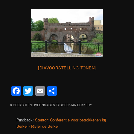
[DIAVOORSTELLING TONEN]
Facebook
Twitter
Email
Delen
0 GEDACHTEN OVER “
IMAGES TAGGED "JAN DEKKER"
”
Pingback:
Stentor: Conferentie voor betrokkenen bij
Berkel - Rivier de Berkel