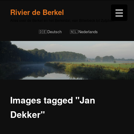
Rivier de Berkel
Alles over de Berkel en het Berkeldal, van Billerbeck tot Zutphen
Deutsch
Nederlands
Images tagged "Jan
Dekker"