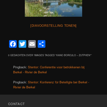
[DIAVOORSTELLING TONEN]
Facebook
Twitter
Email
Delen
0 GEDACHTEN OVER “
IMAGES TAGGED "KANO BORCULO – ZUTPHEN"
”
Pingback:
Stentor: Conferentie voor betrokkenen bij
Berkel - Rivier de Berkel
Pingback:
Stentor: Konferenz für Beteiligte bei Berkel -
Rivier de Berkel
CONTACT