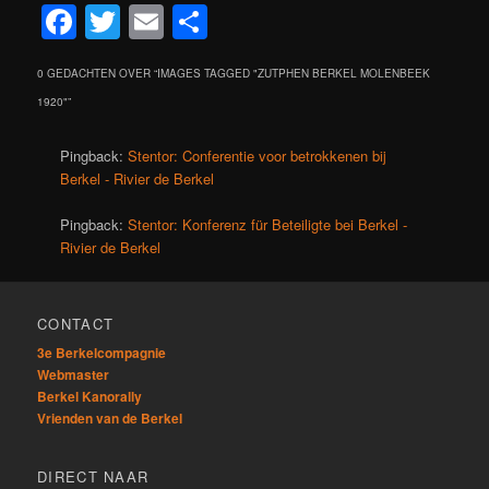
Facebook
Twitter
Email
Delen
0 GEDACHTEN OVER “
IMAGES TAGGED "ZUTPHEN BERKEL MOLENBEEK
1920"
”
Pingback:
Stentor: Conferentie voor betrokkenen bij
Berkel - Rivier de Berkel
Pingback:
Stentor: Konferenz für Beteiligte bei Berkel -
Rivier de Berkel
CONTACT
3e Berkelcompagnie
Webmaster
Berkel Kanorally
Vrienden van de Berkel
DIRECT NAAR