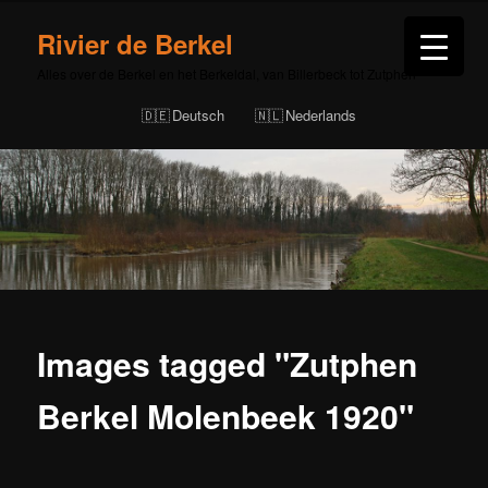
Rivier de Berkel
Alles over de Berkel en het Berkeldal, van Billerbeck tot Zutphen
Deutsch
Nederlands
Images tagged "Zutphen
Berkel Molenbeek 1920"