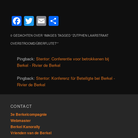
Facebook
Twitter
Email
Delen
0 GEDACHTEN OVER “
IMAGES TAGGED "ZUTPHEN LAARSTRAAT
OVERSTROOMD/ÜBERFLUTET"
”
Pingback:
Stentor: Conferentie voor betrokkenen bij
Berkel - Rivier de Berkel
Pingback:
Stentor: Konferenz für Beteiligte bei Berkel -
Rivier de Berkel
CONTACT
3e Berkelcompagnie
Webmaster
Berkel Kanorally
Vrienden van de Berkel