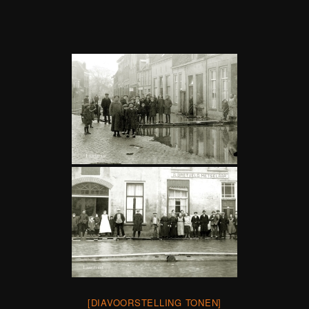
[DIAVOORSTELLING TONEN]