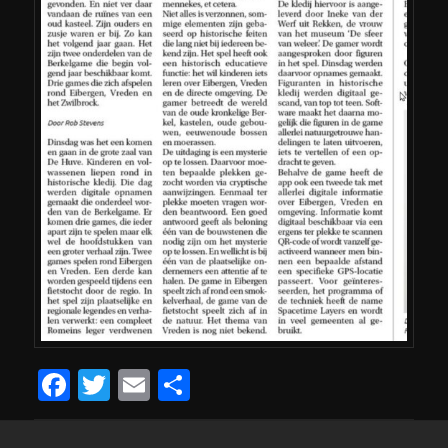
Facebook
Twitter
Email
Delen