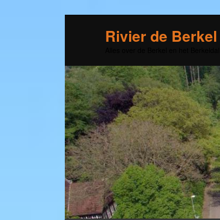
Rivier de Berkel
Alles over de Berkel en het Berkeldal