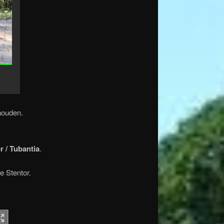
houden.
r / Tubantia
.
e Stentor.