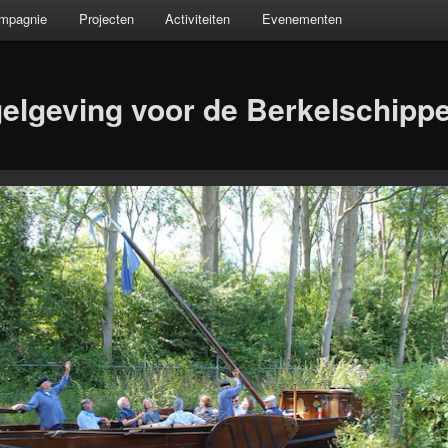
ompagnie
Projecten
Activiteiten
Evenementen
elgeving voor de Berkelschipp