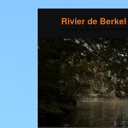
Rivier de Berkel
Alles over de Berkel en het Berkeldal