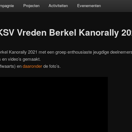
ompagnie
Projecten
Activiteiten
Evenementen
KSV Vreden Berkel Kanorally 2
rkel Kanorally 2021 met een groep enthousiaste jeugdige deelnemer
s en video’s gemaakt.
afwaarts) en
daaronder
de foto’s.