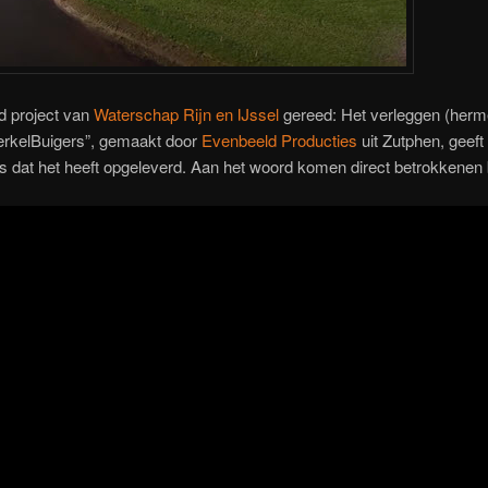
 project van
Waterschap Rijn en IJssel
gereed: Het verleggen (herm
erkelBuigers”, gemaakt door
Evenbeeld Producties
uit Zutphen, geeft
 dat het heeft opgeleverd. Aan het woord komen direct betrokkenen bij 