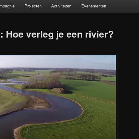
ompagnie
Projecten
Activiteiten
Evenementen
 Hoe verleg je een rivier?