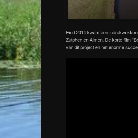
Eind 2014 kwam een indrukwekkend
Zutphen en Almen. De korte film “B
van dit project en het enorme succes