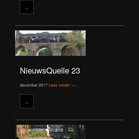
...
NieuwsQuelle 23
december 2017
Lees verder →
...
...