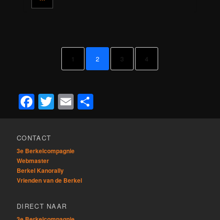
1
2
3
4
Facebook
Twitter
Email
Delen
CONTACT
3e Berkelcompagnie
Webmaster
Berkel Kanorally
Vrienden van de Berkel
DIRECT NAAR
3e Berkelcompagnie