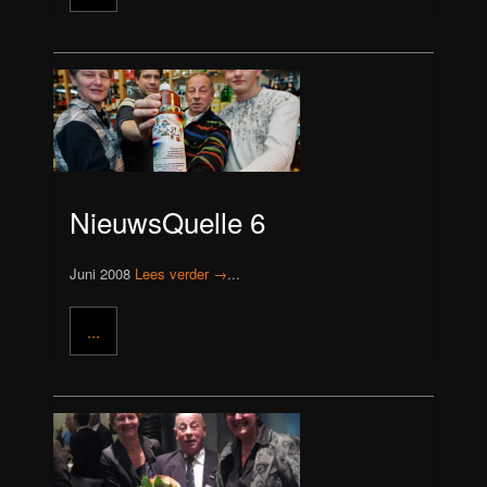
NieuwsQuelle 6
Juni 2008
Lees verder →
...
...