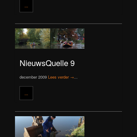
...
NieuwsQuelle 9
december 2009
Lees verder →
...
...