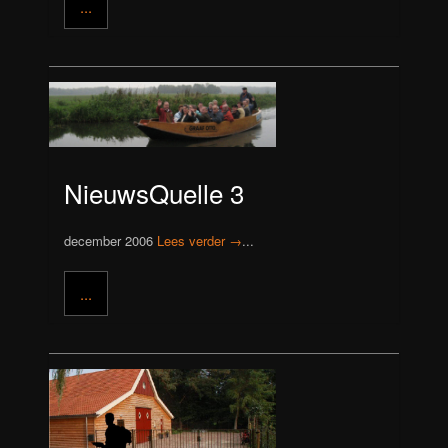
...
NieuwsQuelle 3
december 2006
Lees verder →
...
...