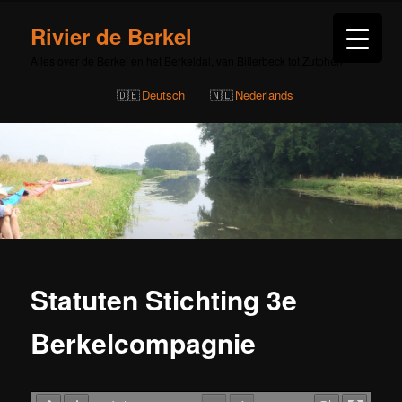
Rivier de Berkel
Alles over de Berkel en het Berkeldal, van Billerbeck tot Zutphen
Deutsch
Nederlands
Statuten Stichting 3e
Berkelcompagnie