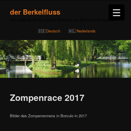
der Berkelfluss
Alles über die Berkel und das Berkeltal, von Billerbeck bis Zutphen
Deutsch
Nederlands
Zompenrace 2017
Bilder des Zompenrennens in Borculo in 2017