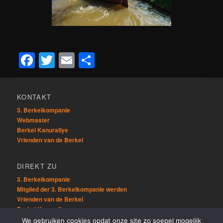
Facebook
Twitter
Email
Teilen
KONTAKT
3. Berkelkompanie
Webmaster
Berkel Kanurallye
Vrienden van de Berkel
DIREKT ZU
3. Berkelkompanie
Mitglied der 3. Berkelkompanie werden
Vrienden van de Berkel
Berkel Kanurallye
We gebruiken cookies opdat onze site zo soepel mogelijk