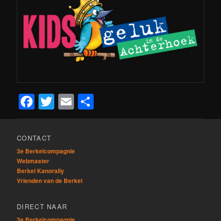
Facebook
Twitter
Email
Delen
CONTACT
3e Berkelcompagnie
Webmaster
Berkel Kanorally
Vrienden van de Berkel
DIRECT NAAR
3e Berkelcompagnie