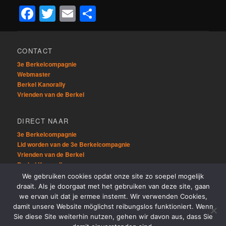
Facebook
Twitter
Email
Delen
CONTACT
3e Berkelcompagnie
Webmaster
Berkel Kanorally
Vrienden van de Berkel
DIRECT NAAR
3e Berkelcompagnie
Lid worden van de 3e Berkelcompagnie
Vrienden van de Berkel
Berkel Kanorally
We gebruiken cookies opdat onze site zo soepel mogelijk
draait. Als je doorgaat met het gebruiken van deze site, gaan
OVERIG
we ervan uit dat je ermee instemt. Wir verwenden Cookies,
Sitemap
damit unsere Website möglichst reibungslos funktioniert. Wenn
Links
Sie diese Site weiterhin nutzen, gehen wir davon aus, dass Sie