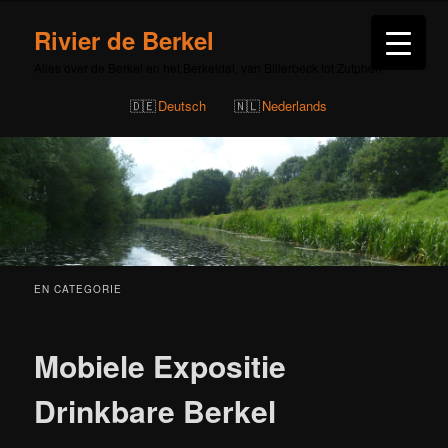
Rivier de Berkel
Alles over de Berkel en het Berkeldal, van Billerbeck tot Zutphen
Deutsch
Nederlands
EN CATEGORIE
Mobiele Expositie
Drinkbare Berkel