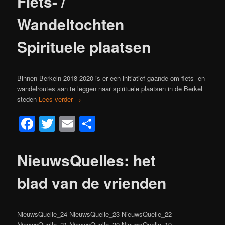
Fiets- /
Wandeltochten
Spirituele plaatsen
Binnen Berkeln 2018-2020 is er een initiatief gaande om fiets- en
wandelroutes aan te leggen naar spirituele plaatsen in de Berkel
steden
Lees verder
→
Facebook
Twitter
Email
Delen
NieuwsQuelles: het
blad van de vrienden
NieuwsQuelle_24 NieuwsQuelle_23 NieuwsQuelle_22
NieuwsQuelle_21 NieuwsQuelle_20 NieuwsQuelle_19