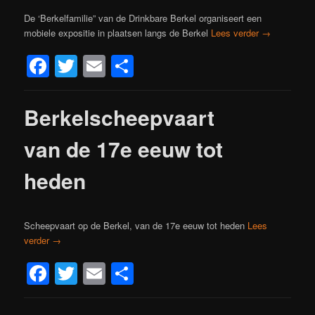
De ‘Berkelfamilie” van de Drinkbare Berkel organiseert een
mobiele expositie in plaatsen langs de Berkel
Lees verder
→
Facebook
Twitter
Email
Delen
Berkelscheepvaart
van de 17e eeuw tot
heden
Scheepvaart op de Berkel, van de 17e eeuw tot heden
Lees
verder
→
Facebook
Twitter
Email
Delen