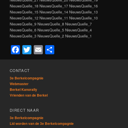
NieuwsQuelle_18 NieuwsQuelle_17 NieuwsQuelle_16
NieuwsQuelle_15 NieuwsQuelle_14 NieuwsQuelle_13
NieuwsQuelle_12 NieuwsQuelle_11 NieuwsQuelle_10
NieuwsQuelle_9 NieuwsQuelle_8 NieuwsQuelle_7
NieuwsQuelle_6 NieuwsQuelle_5 NieuwsQuelle_4
NieuwsQuelle_3 NieuwsQuelle_2 NieuwsQuelle_1
Facebook
Twitter
Email
Delen
CONTACT
3e Berkelcompagnie
Webmaster
Berkel Kanorally
Vrienden van de Berkel
DIRECT NAAR
3e Berkelcompagnie
Lid worden van de 3e Berkelcompagnie