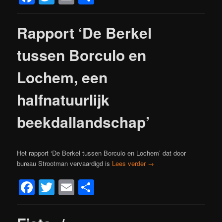
Rapport ‘De Berkel
tussen Borculo en
Lochem, een
halfnatuurlijk
beekdallandschap’
Het rapport ‘De Berkel tussen Borculo en Lochem’ dat door
bureau Strootman vervaardigd is
Lees verder
→
Facebook
Twitter
Email
Delen