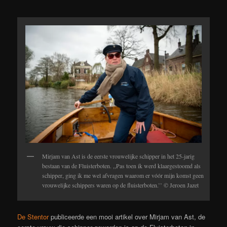
Mirjam van Ast is de eerste vrouwelijke schipper in het 25-jarig
bestaan van de Fluisterboten. ,,Pas toen ik werd klaargestoomd als
schipper, ging ik me wel afvragen waarom er vóór mijn komst geen
vrouwelijke schippers waren op de fluisterboten.’’ © Jeroen Jazet
De Stentor
publiceerde een mooi artikel over Mirjam van Ast, de