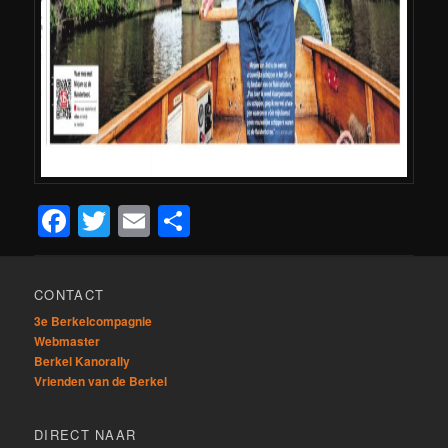
Facebook
Twitter
Email
Delen
CONTACT
3e Berkelcompagnie
Webmaster
Berkel Kanorally
Vrienden van de Berkel
DIRECT NAAR