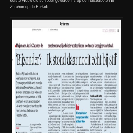
eerste vrouw die schipper geworden is op de Fluisterboten in
Zutphen op de Berkel: