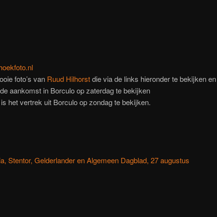
hoekfoto.nl
ooie foto’s van
Ruud Hilhorst
die via de links hieronder te bekijken en 
 de aankomst in Borculo op zaterdag te bekijken
is het vertrek uit Borculo op zondag te bekijken.
ia, Stentor, Gelderlander en Algemeen Dagblad, 27 augustus