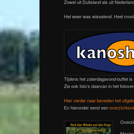
Zowel uit Duitsland als uit Nederland
Het weer was wisselend. Heel mooi o
Tijdens het zaterdagavond-buffet is
Zie ook foto’s daarvan in het fotover
Hier verder naar beneden het uitgeb
En hieronder eerst een
overzichtsv
Overzi
Maxima