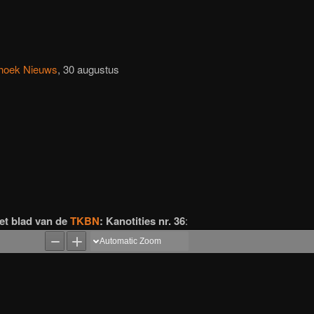
hoek Nieuws
, 30 augustus
et blad van de
TKBN
: Kanotities nr. 36
: