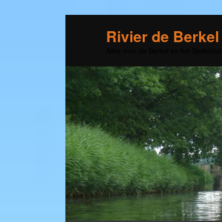
Rivier de Berkel
Alles over de Berkel en het Berkeldal