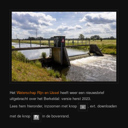
Het
Waterschap Rijn en IJssel
heeft weer een nieuwsbrief
uitgebracht over het Berkeldal: versie herst 2023.
Lees hem hieronder, inzoomen met knop
, evt. downloaden
met de knop
in de bovenrand.