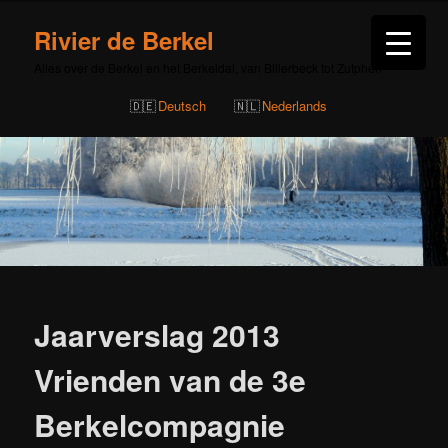
Rivier de Berkel
Alles over de Berkel en het Berkeldal, van Billerbeck tot Zutphen
Deutsch
Nederlands
Bericht
navigatie
Jaarverslag 2013
Vrienden van de 3e
Berkelcompagnie