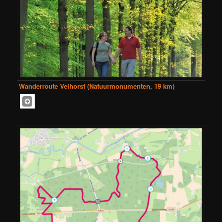
Wanderroute Velhorst (Natuurmonumenten, 19 km)