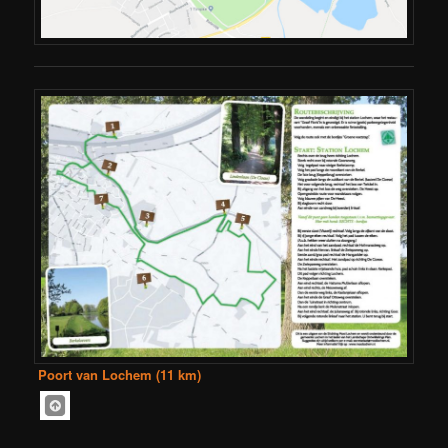
Poort van Lochem (11 km)