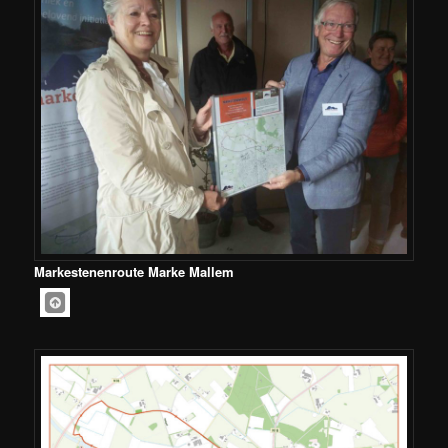
Markestenenroute Marke Mallem