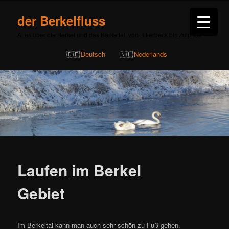
der Berkelfluss
Alles über die Berkel und das Berkeltal, von Billerbeck bis Zutphen
Deutsch
Nederlands
Laufen im Berkel
Gebiet
Im Berkeltal kann man auch sehr schön zu Fuß gehen.