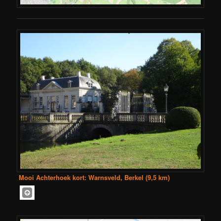
Mooi Achterhoek kort: Warnsveld, Berkel (9,5 km)