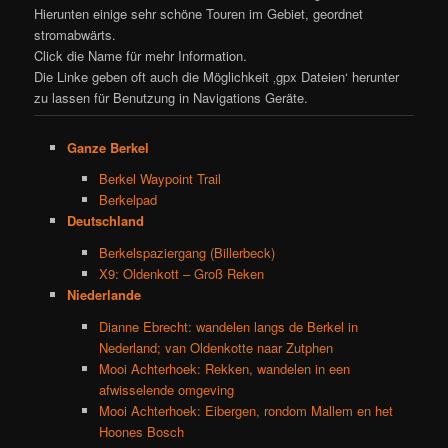
Hierunten einige sehr schöne Touren im Gebiet, geordnet
stromabwärts.
Click die Name für mehr Information.
Die Linke geben oft auch die Möglichkeit ‚gpx Dateien‘ herunter
zu lassen für Benutzung in Navigations Geräte.
Ganze Berkel
Berkel Waypoint Trail
Berkelpad
Deutschland
Berkelspaziergang (Billerbeck)
X9: Oldenkott – Groß Reken
Niederlande
Dianne Ebrecht: wandelen langs de Berkel in
Nederland; van Oldenkotte naar Zutphen
Mooi Achterhoek: Rekken, wandelen in een
afwisselende omgeving
Mooi Achterhoek: Eibergen, rondom Mallem en het
Hoones Bosch