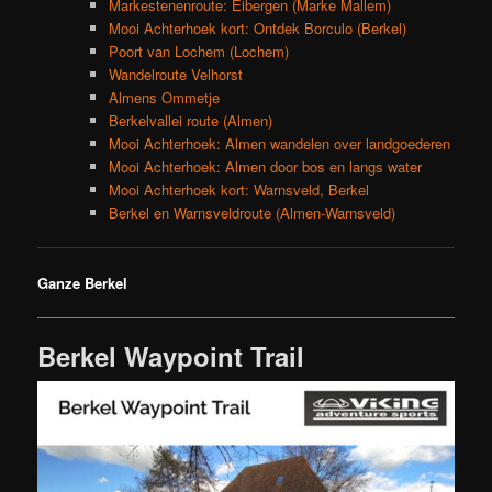
Markestenenroute: Eibergen (Marke Mallem)
Mooi Achterhoek kort: Ontdek Borculo (Berkel)
Poort van Lochem (Lochem)
Wandelroute Velhorst
Almens Ommetje
Berkelvallei route (Almen)
Mooi Achterhoek: Almen wandelen over landgoederen
Mooi Achterhoek: Almen door bos en langs water
Mooi Achterhoek kort: Warnsveld, Berkel
Berkel en Warnsveldroute (Almen-Warnsveld)
Ganze Berkel
Berkel Waypoint Trail