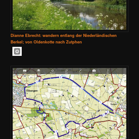
Dianne Ebrecht: wandern entlang der Niederländischen
Berkel; von Oldenkotte nach Zutphen