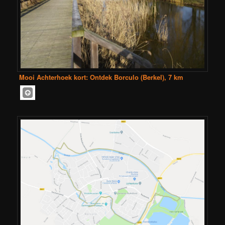
Mooi Achterhoek kort: Ontdek Borculo (Berkel), 7 km