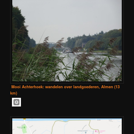
Mooi Achterhoek: wandelen over landgoederen, Almen (13
km)