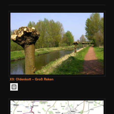
X9: Oldenkott – Groß Reken