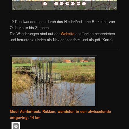
12 Rundwanderungen durch das Niederländische Berkeltal, von
Oldenkotte bis Zutphen.
Die Wanderungen sind auf der
Website
ausführlich beschrieben
und herunter zu laden als Navigationsdatei und als pdf (Karte).
Mooi Achterhoek: Rekken, wandelen in een afwisselende
omgeving, 14 km