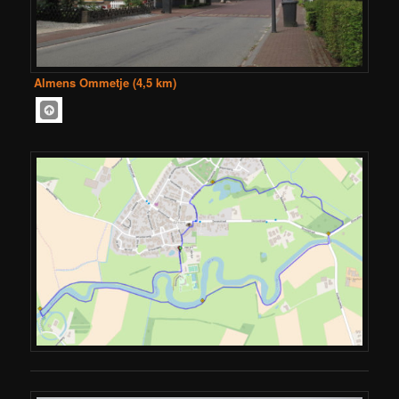
Almens Ommetje (4,5 km)