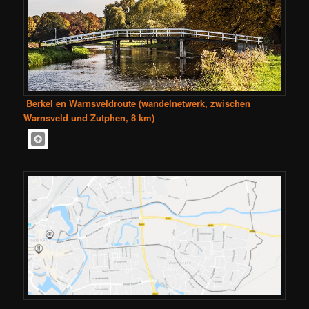
Berkel en Warnsveldroute (wandelnetwerk, zwischen
Warnsveld und Zutphen, 8 km)