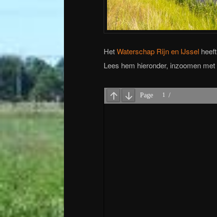
Het
Waterschap Rijn en IJssel
heeft
Lees hem hieronder, inzoomen met