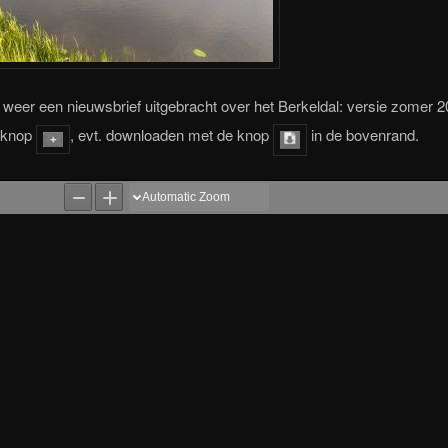
 weer een nieuwsbrief uitgebracht over het Berkeldal: versie zomer 2
 knop
, evt. downloaden met de knop
in de bovenrand.