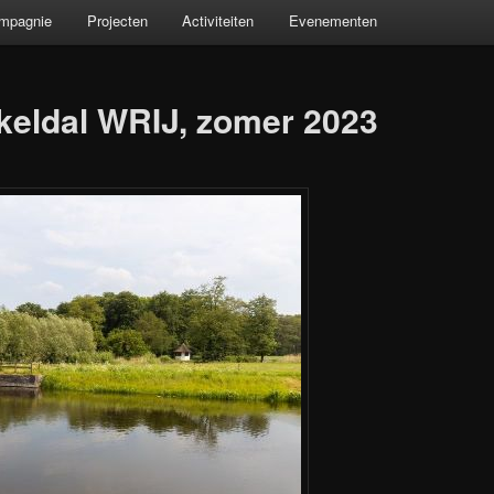
ompagnie
Projecten
Activiteiten
Evenementen
keldal WRIJ, zomer 2023