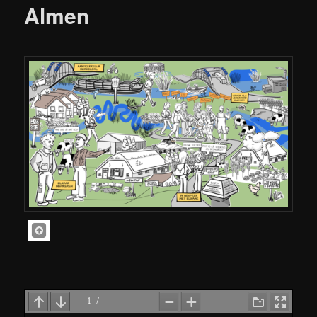
Almen