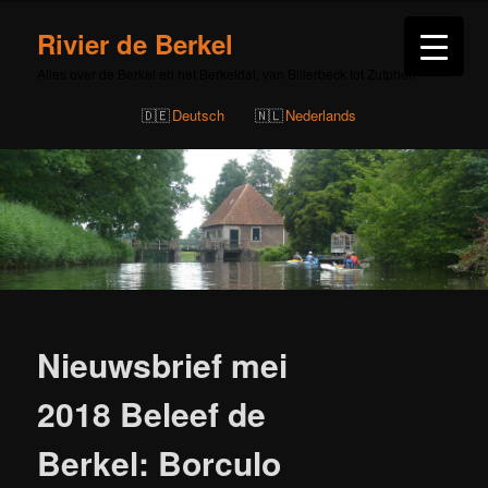
Rivier de Berkel
Alles over de Berkel en het Berkeldal, van Billerbeck tot Zutphen
Deutsch
Nederlands
Bericht
navigatie
Nieuwsbrief mei
2018 Beleef de
Berkel: Borculo