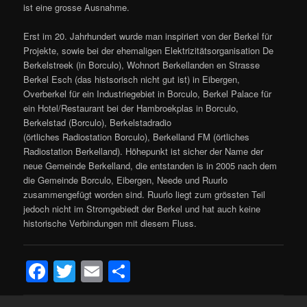
ist eine grosse Ausnahme.
Erst im 20. Jahrhundert wurde man inspiriert von der Berkel für
Projekte, sowie bei der ehemaligen Elektrizitätsorganisation De
Berkelstreek (in Borculo), Wohnort Berkellanden en Strasse
Berkel Esch (das histsorisch nicht gut ist) in Eibergen,
Overberkel für ein Industriegebiet in Borculo, Berkel Palace für
ein Hotel/Restaurant bei der Hambroekplas in Borculo,
Berkelstad (Borculo), Berkelstadradio
(örtliches Radiostation Borculo), Berkelland FM (örtliches
Radiostation Berkelland). Höhepunkt ist sicher der Name der
neue Gemeinde Berkelland, die entstanden is in 2005 nach dem
die Gemeinde Borculo, Eibergen, Neede und Ruurlo
zusammengefügt worden sind. Ruurlo liegt zum grössten Teil
jedoch nicht im Stromgebiedt der Berkel und hat auch keine
historische Verbindungen mit diesem Fluss.
Facebook
Twitter
Email
Teilen