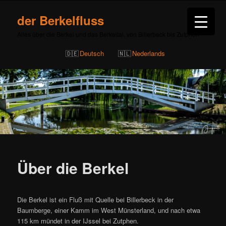
der Berkelfluss
Alles über die Berkel und das Berkeltal, von Billerbeck bis Zutphen
Deutsch
Nederlands
Über die Berkel
Die Berkel ist ein Fluß mit Quelle bei Billerbeck in der
Baumberge, einer Kamm im West Münsterland, und nach etwa
115 km mündet in der IJssel bei Zutphen.