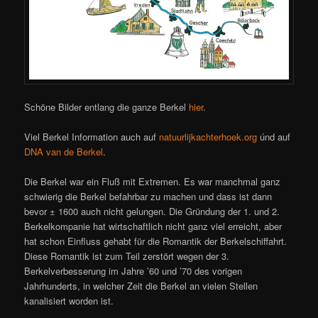
Schöne Bilder entlang die ganze Berkel
hier
.
Viel Berkel Information auch auf
natuurlijkachterhoek.org
únd auf
DNA van de Berkel
.
Die Berkel war ein Fluß mit Extremen. Es war manchmal ganz
schwierig die Berkel befahrbar zu machen und dass ist dann
bevor ± 1600 auch nicht gelungen. Die Gründung der 1. und 2.
Berkelkompanie hat wirtschaftlich nicht ganz viel erreicht, aber
hat schon Einfluss gehabt für die Romantik der Berkelschiffahrt.
Diese Romantik ist zum Teil zerstört wegen der 3.
Berkelverbesserung im Jahre ’60 und ’70 des vorigen
Jahrhunderts, in welcher Zeit die Berkel an vielen Stellen
kanalisiert worden ist.