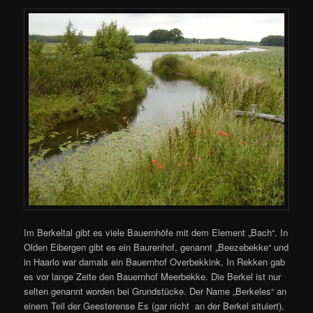
Im Berkeltal gibt es viele Bauernhöfe mit dem Element „Bach“. In
Olden Eibergen gibt es ein Baurenhof, genannt „Beezebekke“ und
in Haarlo war damals ein Bauernhof Overbekkink, In Rekken gab
es vor lange Zeite den Bauernhof Meerbekke. Die Berkel ist nur
selten genannt worden bei Grundstücke. Der Name „Berkeles“ an
einem Teil der Geesterense Es (gar nicht an der Berkel situiert),