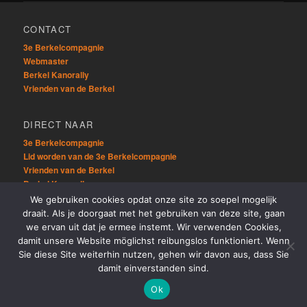
CONTACT
3e Berkelcompagnie
Webmaster
Berkel Kanorally
Vrienden van de Berkel
DIRECT NAAR
3e Berkelcompagnie
Lid worden van de 3e Berkelcompagnie
Vrienden van de Berkel
Berkel Kanorally
We gebruiken cookies opdat onze site zo soepel mogelijk
draait. Als je doorgaat met het gebruiken van deze site, gaan
OVERIG
we ervan uit dat je ermee instemt. Wir verwenden Cookies,
Sitemap
damit unsere Website möglichst reibungslos funktioniert. Wenn
Links
Sie diese Site weiterhin nutzen, gehen wir davon aus, dass Sie
damit einverstanden sind.
Ok