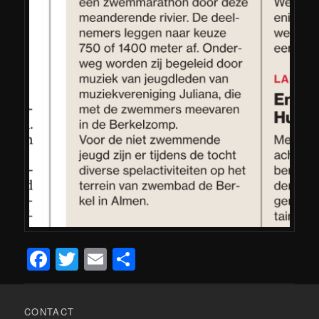
Facebook
Twitter
Email
Delen
CONTACT