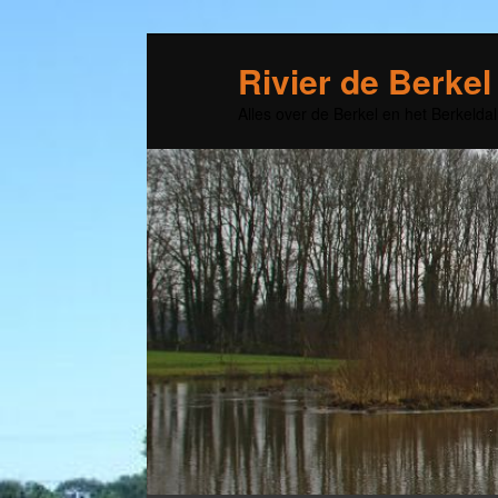
Rivier de Berkel
Alles over de Berkel en het Berkeldal