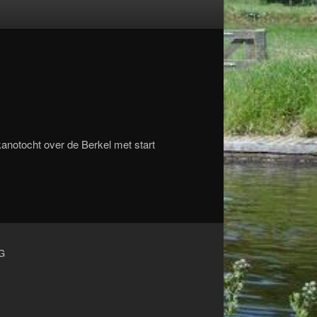
kanotocht over de Berkel met start
G